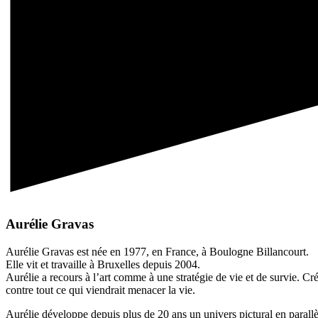
Aurélie Gravas
Aurélie Gravas est née en 1977, en France, à Boulogne Billancourt.
Elle vit et travaille à Bruxelles depuis 2004.
Aurélie a recours à l’art comme à une stratégie de vie et de survie. Cr
contre tout ce qui viendrait menacer la vie.
Aurélie développe depuis plus de 20 ans un univers pictural en parallè