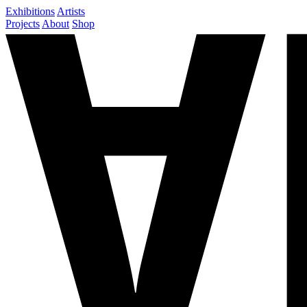
Exhibitions
Artists
Projects
About
Shop