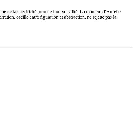
sme de la spécificité, non de l’universalité. La manière d’Aurélie
ation, oscille entre figuration et abstraction, ne rejette pas la