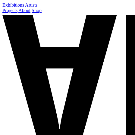
Exhibitions
Artists
Projects
About
Shop