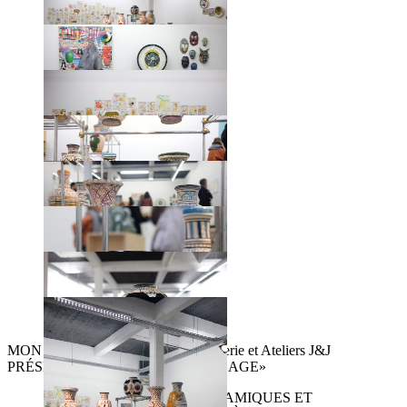
MON COLONEL & SPIT, Alice Galerie et Ateliers J&J
PRÉSENTENT «GRAND DÉBALLAGE»
DESSINS,PEINTURES, CÉRAMIQUES ET