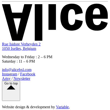
Rue Isidore Verheyden 2
1050 Ixelles, Belgium
Wednesday to Friday : 2 – 6 PM
Saturday : 11 – 6 PM
info@alicebxl.com
Instagram
/
Facebook
Artsy
/
Newsletter
Go to top
Website design & development by
Variable
,