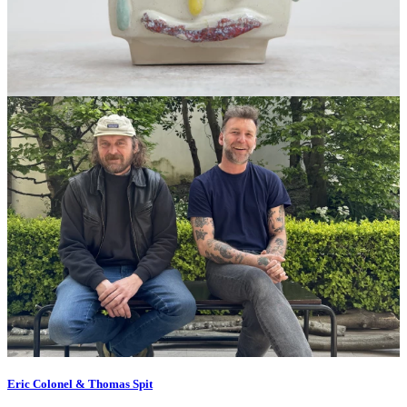
Eric Colonel & Thomas Spit